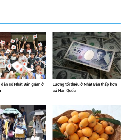
n dân số Nhật Bản giảm ở
Lương tối thiểu ở Nhật Bản thấp hơn
h
cả Hàn Quốc