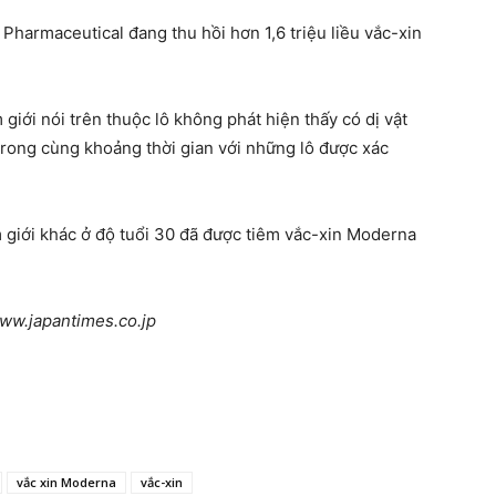
Pharmaceutical đang thu hồi hơn 1,6 triệu liều vắc-xin
.
 giới nói trên thuộc lô không phát hiện thấy có dị vật
rong cùng khoảng thời gian với những lô được xác
m giới khác ở độ tuổi 30 đã được tiêm vắc-xin Moderna
www.japantimes.co.jp
vắc xin Moderna
vắc-xin