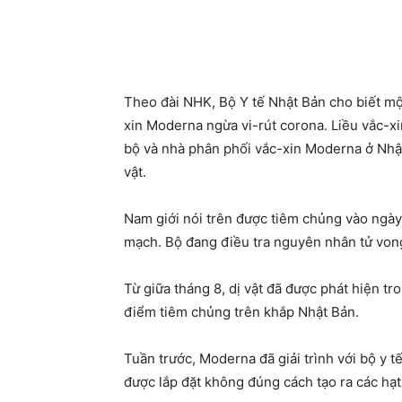
Theo đài NHK, Bộ Y tế Nhật Bản cho biết một
xin Moderna ngừa vi-rút corona. Liều vắc-x
bộ và nhà phân phối vắc-xin Moderna ở Nhật 
vật.
Nam giới nói trên được tiêm chủng vào ngày
mạch. Bộ đang điều tra nguyên nhân tử von
Từ giữa tháng 8, dị vật đã được phát hiện t
điểm tiêm chủng trên khắp Nhật Bản.
Tuần trước, Moderna đã giải trình với bộ y t
được lắp đặt không đúng cách tạo ra các hạt