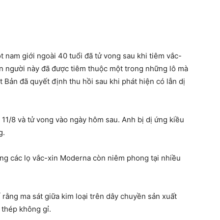
 nam giới ngoài 40 tuổi đã tử vong sau khi tiêm vắc-
in người này đã được tiêm thuộc một trong những lô mà
Bản đã quyết định thu hồi sau khi phát hiện có lẫn dị
 11/8 và tử vong vào ngày hôm sau. Anh bị dị ứng kiều
g.
rong các lọ vắc-xin Moderna còn niêm phong tại nhiều
ế rằng ma sát giữa kim loại trên dây chuyền sản xuất
 thép không gỉ.