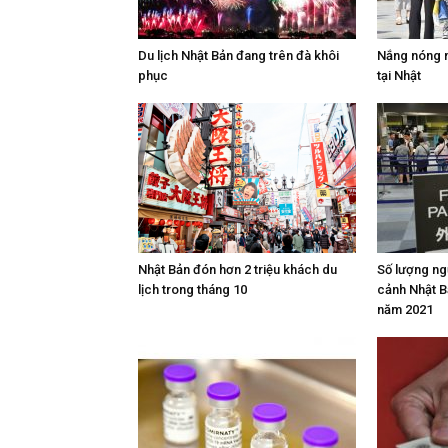
Du lịch Nhật Bản đang trên đà khôi
Nắng nóng n
phục
tại Nhật
Nhật Bản đón hơn 2 triệu khách du
Số lượng ng
lịch trong tháng 10
cảnh Nhật Bả
năm 2021