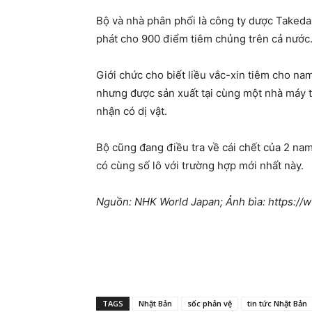
Bộ và nhà phân phối là công ty dược Takeda 
phát cho 900 điểm tiêm chủng trên cả nước
Giới chức cho biết liều vắc-xin tiêm cho nam
nhưng được sản xuất tại cùng một nhà máy t
nhận có dị vật.
Bộ cũng đang điều tra về cái chết của 2 na
có cùng số lô với trường hợp mới nhất này.
Nguồn: NHK World Japan; Ảnh bìa: https://
TAGS
Nhật Bản
sốc phản vệ
tin tức Nhật Bản