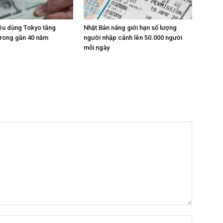
iêu dùng Tokyo tăng
Nhật Bản nâng giới hạn số lượng
trong gần 40 năm
người nhập cảnh lên 50.000 người
mỗi ngày