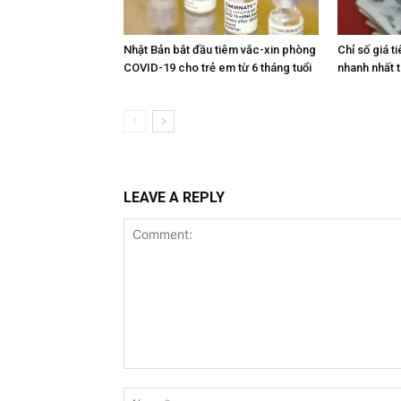
Nhật Bản bắt đầu tiêm vắc-xin phòng
Chỉ số giá t
COVID-19 cho trẻ em từ 6 tháng tuổi
nhanh nhất 
LEAVE A REPLY