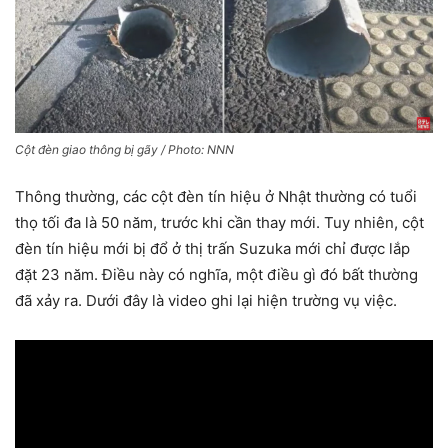
Cột đèn giao thông bị gãy / Photo: NNN
Thông thường, các cột đèn tín hiệu ở Nhật thường có tuổi
thọ tối đa là 50 năm, trước khi cần thay mới. Tuy nhiên, cột
đèn tín hiệu mới bị đổ ở thị trấn Suzuka mới chỉ được lắp
đặt 23 năm. Điều này có nghĩa, một điều gì đó bất thường
đã xảy ra. Dưới đây là video ghi lại hiện trường vụ việc.