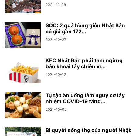
2021-11-08
SỐC: 2 quả hồng giòn Nhật Bản
có giá gần 172...
2021-10-27
KFC Nhật Bản phải tạm ngừng
bán khoai tây chiên vì...
2021-10-12
Tụ tập ăn uống làm nguy cơ lây
nhiễm COVID-19 tăng...
2021-10-09
Bí quyết sống thọ của người Nhật