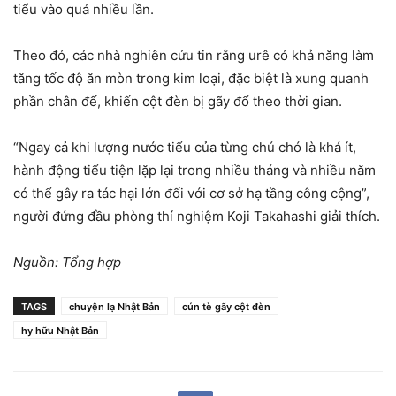
tiểu vào quá nhiều lần.
Theo đó, các nhà nghiên cứu tin rằng urê có khả năng làm
tăng tốc độ ăn mòn trong kim loại, đặc biệt là xung quanh
phần chân đế, khiến cột đèn bị gãy đổ theo thời gian.
“Ngay cả khi lượng nước tiểu của từng chú chó là khá ít,
hành động tiểu tiện lặp lại trong nhiều tháng và nhiều năm
có thể gây ra tác hại lớn đối với cơ sở hạ tầng công cộng”,
người đứng đầu phòng thí nghiệm Koji Takahashi giải thích.
Nguồn: Tổng hợp
TAGS
chuyện lạ Nhật Bản
cún tè gãy cột đèn
hy hữu Nhật Bản