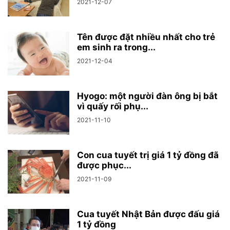
2021-12-07
Tên được đặt nhiều nhất cho trẻ
em sinh ra trong...
2021-12-04
Hyogo: một người đàn ông bị bắt
vì quấy rối phụ...
2021-11-10
Con cua tuyết trị giá 1 tỷ đồng đã
được phục...
2021-11-09
Cua tuyết Nhật Bản được đấu giá
1 tỷ đồng