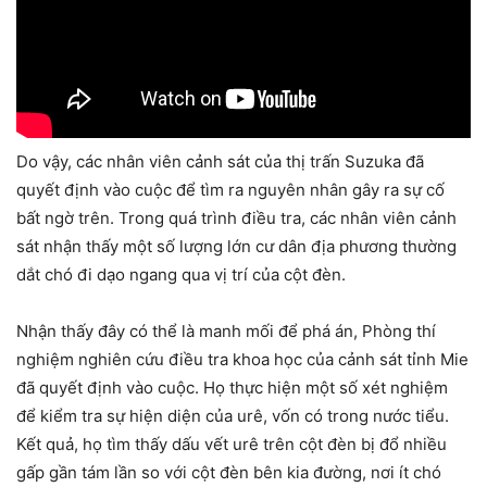
Do vậy, các nhân viên cảnh sát của thị trấn Suzuka đã
quyết định vào cuộc để tìm ra nguyên nhân gây ra sự cố
bất ngờ trên. Trong quá trình điều tra, các nhân viên cảnh
sát nhận thấy một số lượng lớn cư dân địa phương thường
dắt chó đi dạo ngang qua vị trí của cột đèn.
Nhận thấy đây có thể là manh mối để phá án, Phòng thí
nghiệm nghiên cứu điều tra khoa học của cảnh sát tỉnh Mie
đã quyết định vào cuộc. Họ thực hiện một số xét nghiệm
để kiểm tra sự hiện diện của urê, vốn có trong nước tiểu.
Kết quả, họ tìm thấy dấu vết urê trên cột đèn bị đổ nhiều
gấp gần tám lần so với cột đèn bên kia đường, nơi ít chó