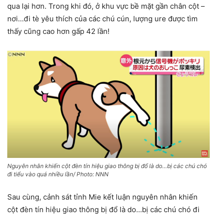
qua lại hơn. Trong khi đó, ở khu vực bề mặt gần chân cột –
nơi…đi tè yêu thích của các chú cún, lượng ure được tìm
thấy cũng cao hơn gấp 42 lần!
Nguyên nhân khiến cột đèn tín hiệu giao thông bị đổ là do…bị các chú chó
đi tiểu vào quá nhiều lần/ Photo: NNN
Sau cùng, cảnh sát tỉnh Mie kết luận nguyên nhân khiến
cột đèn tín hiệu giao thông bị đổ là do…bị các chú chó đi