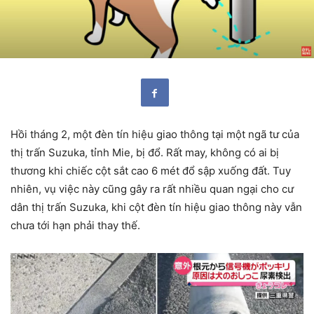
Hồi tháng 2, một đèn tín hiệu giao thông tại một ngã tư của
thị trấn Suzuka, tỉnh Mie, bị đổ. Rất may, không có ai bị
thương khi chiếc cột sắt cao 6 mét đổ sập xuống đất. Tuy
nhiên, vụ việc này cũng gây ra rất nhiều quan ngại cho cư
dân thị trấn Suzuka, khi cột đèn tín hiệu giao thông này vẫn
chưa tới hạn phải thay thế.