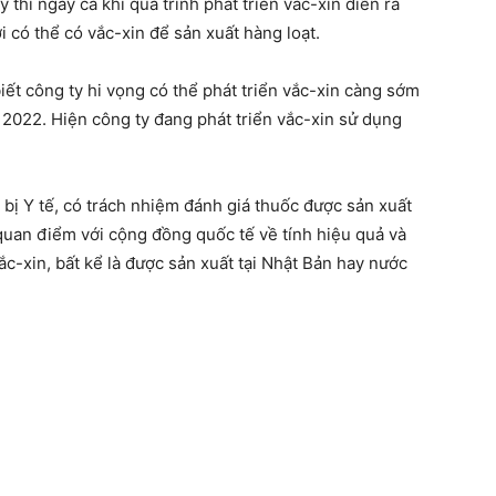
thì ngay cả khi quá trình phát triển vắc-xin diễn ra
i có thể có vắc-xin để sản xuất hàng loạt.
iết công ty hi vọng có thể phát triển vắc-xin càng sớm
 2022. Hiện công ty đang phát triển vắc-xin sử dụng
bị Y tế, có trách nhiệm đánh giá thuốc được sản xuất
quan điểm với cộng đồng quốc tế về tính hiệu quả và
ắc-xin, bất kể là được sản xuất tại Nhật Bản hay nước