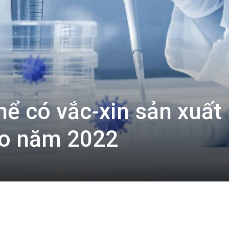
hể có vắc-xin sản xuất
ào năm 2022