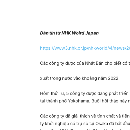
Dẫn tin từ NHK Wolrd Japan
https://www3.nhk.or.jp/nhkworld/vi/news/2
Các công ty dược của Nhật Bản cho biết có 
xuất trong nước vào khoảng năm 2022.
Hôm thứ Tư, 5 công ty dược đang phát triển 
tại thành phố Yokohama. Buổi hội thảo này 
Các công ty đã giải thích về tính chất và ti
ty khởi nghiệp có trụ sở tại Osaka đã bắt 