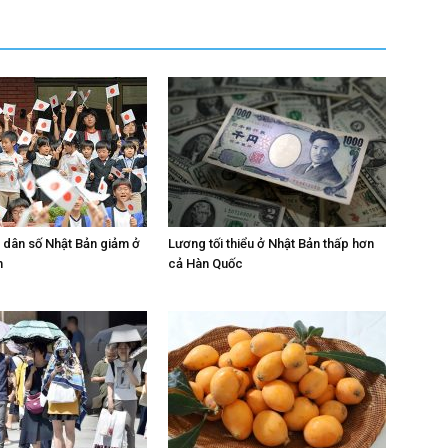
n dân số Nhật Bản giảm ở
Lương tối thiểu ở Nhật Bản thấp hơn
h
cả Hàn Quốc