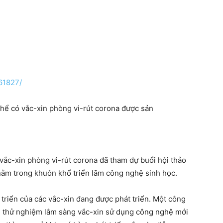
61827/
thể có vắc-xin phòng vi-rút corona được sản
vắc-xin phòng vi-rút corona đã tham dự buổi hội thảo
nằm trong khuôn khổ triển lãm công nghệ sinh học.
ến triển của các vắc-xin đang được phát triển. Một công
đầu thử nghiệm lâm sàng vắc-xin sử dụng công nghệ mới