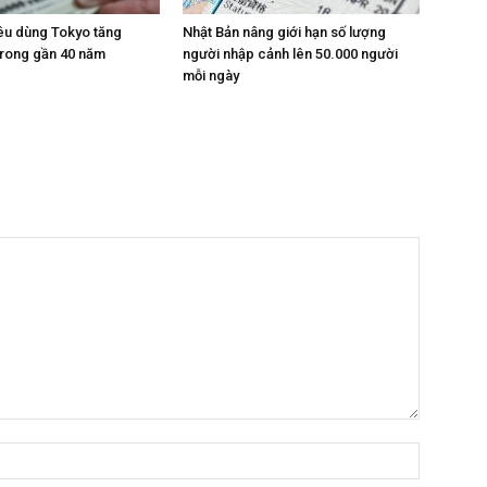
iêu dùng Tokyo tăng
Nhật Bản nâng giới hạn số lượng
trong gần 40 năm
người nhập cảnh lên 50.000 người
mỗi ngày