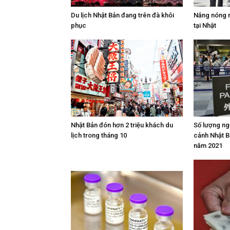
Du lịch Nhật Bản đang trên đà khôi
Nắng nóng n
phục
tại Nhật
Nhật Bản đón hơn 2 triệu khách du
Số lượng ng
lịch trong tháng 10
cảnh Nhật Bả
năm 2021