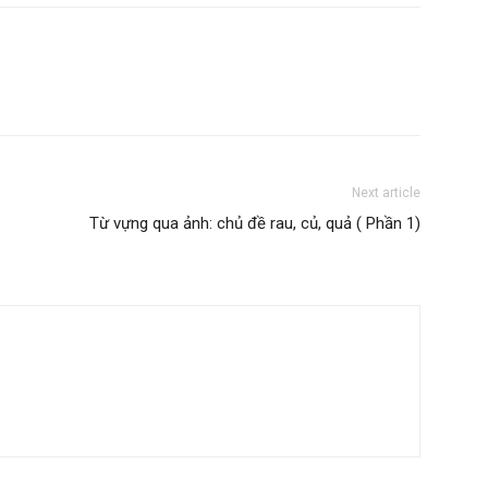
Next article
Từ vựng qua ảnh: chủ đề rau, củ, quả ( Phần 1)