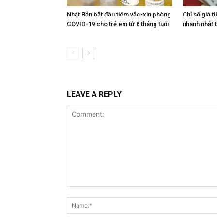
Nhật Bản bắt đầu tiêm vắc-xin phòng
Chỉ số giá t
COVID-19 cho trẻ em từ 6 tháng tuổi
nhanh nhất 
LEAVE A REPLY