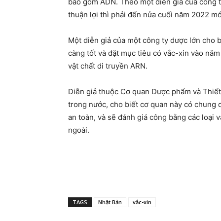
bao gồm ADN. Theo một diễn giả của công ty 
thuận lợi thì phải đến nửa cuối năm 2022 mớ
Một diễn giả của một công ty dược lớn cho b
càng tốt và đặt mục tiêu có vắc-xin vào năm
vật chất di truyền ARN.
Diễn giả thuộc Cơ quan Dược phẩm và Thiết 
trong nước, cho biết cơ quan này có chung 
an toàn, và sẽ đánh giá công bằng các loại v
ngoài.
TAGS
Nhật Bản
vắc-xin