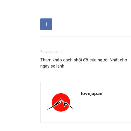
Previous article
Tham khảo cách phối đồ của người Nhật cho
ngày se lạnh
lovejapan