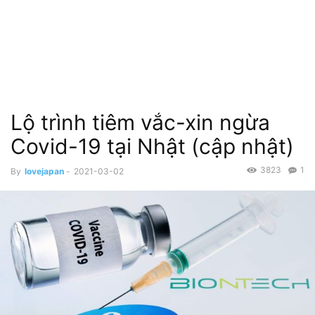
Lộ trình tiêm vắc-xin ngừa
Covid-19 tại Nhật (cập nhật)
3823
1
By
lovejapan
-
2021-03-02