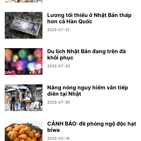
Lương tối thiểu ở Nhật Bản thấp
hơn cả Hàn Quốc
2023-07-31
Du lịch Nhật Bản đang trên đà
khôi phục
2023-07-30
Nắng nóng nguy hiểm vẫn tiếp
diễn tại Nhật
2023-07-30
CẢNH BÁO: đề phòng ngộ độc hạt
biwa
2023-02-18