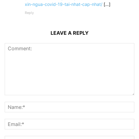
xin-ngua-covid-19-tai-nhat-cap-nhat/
[…]
Reply
LEAVE A REPLY