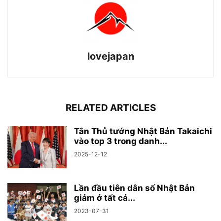
lovejapan
RELATED ARTICLES
Tân Thủ tướng Nhật Bản Takaichi
vào top 3 trong danh...
2025-12-12
Lần đầu tiên dân số Nhật Bản
giảm ở tất cả...
2023-07-31