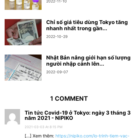
2022-11-10
Chỉ số giá tiêu dùng Tokyo tăng
nhanh nhất trong gần...
2022-10-29
Nhật Bản nâng giới hạn số lượng
người nhập cảnh lên...
2022-09-07
1 COMMENT
Tin tức Covid-19 ở Tokyo: ngày 3 tháng 3
năm 2021 - NIPIKO
2021-03-03 At 8:15 PM
[…] Xem thêm:
https://nipiko.com/lo-trinh-tiem-vac-