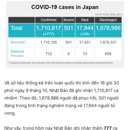
Về số liệu thống kê trên toàn quốc thì tính đến 18 giờ 30
phút ngày 9 tháng 10, Nhật Bản đã ghi nhận 1,710,817 ca
nhiễm. Theo đó, 1,678,986 người đã phục hồi, 501 người
đang trong tình trạng nghiêm trọng và 17,944 người tử
vong.
Như vậy, trong hôm nay Nhật Bản ghi nhận thêm
777
ca