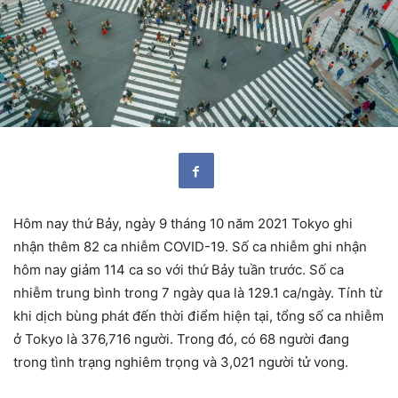
Hôm nay thứ Bảy, ngày 9 tháng 10 năm 2021 Tokyo ghi
nhận thêm 82 ca nhiễm COVID-19. Số ca nhiễm ghi nhận
hôm nay giảm 114 ca so với thứ Bảy tuần trước. Số ca
nhiễm trung bình trong 7 ngày qua là 129.1 ca/ngày. Tính từ
khi dịch bùng phát đến thời điểm hiện tại, tổng số ca nhiễm
ở Tokyo là 376,716 người. Trong đó, có 68 người đang
trong tình trạng nghiêm trọng và 3,021 người tử vong.