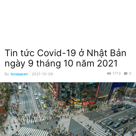
Tin tức Covid-19 ở Nhật Bản
ngày 9 tháng 10 năm 2021
1713
0
By
lovejapan
-
2021-10-09