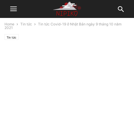
Home
Tin tức
Tin tức Covid-19 ở Nhật Bản ngày 9 tháng 10 năm
2021
Tin tức