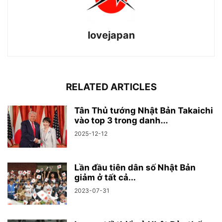
lovejapan
RELATED ARTICLES
Tân Thủ tướng Nhật Bản Takaichi
vào top 3 trong danh...
2025-12-12
Lần đầu tiên dân số Nhật Bản
giảm ở tất cả...
2023-07-31