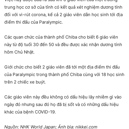
trung học cơ sở của tỉnh có kết quả xét nghiệm dương tính
đối với vi-rút corona, kể cả 2 giáo viên dẫn học sinh tới địa
điểm thi đấu của Paralympic.
Các quan chức của thành phố Chiba cho biết 6 giáo viên
này từ độ tuổi 30 đến 50 và đều được xác nhận dương tính
hôm Chủ Nhật.
Giới chức cho biết 2 giáo viên đã tới một địa điểm thi đấu
của Paralympic trong thành phố Chiba cùng với 18 học sinh
trên 2 chiếc xe buýt.
Các giáo viên này đều không có dấu hiệu lây nhiễm gì vào
ngày đó nhưng sau đó họ đã bị sốt và có những dấu hiệu
khác của bệnh COVID-19.
Nguồn: NHK World Japan; Ảnh bìa: nikkei.com