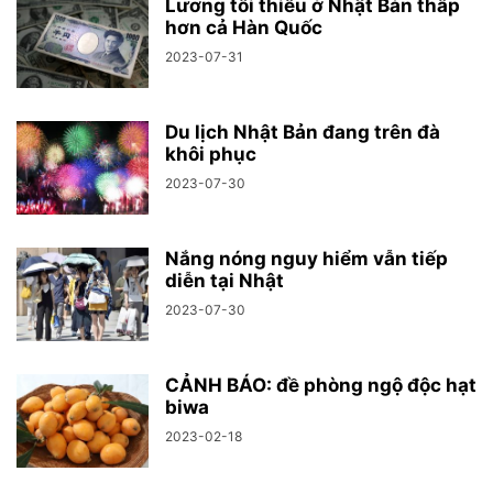
Lương tối thiểu ở Nhật Bản thấp
hơn cả Hàn Quốc
2023-07-31
Du lịch Nhật Bản đang trên đà
khôi phục
2023-07-30
Nắng nóng nguy hiểm vẫn tiếp
diễn tại Nhật
2023-07-30
CẢNH BÁO: đề phòng ngộ độc hạt
biwa
2023-02-18