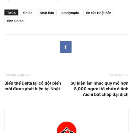
TAGS
Chiba
Nhật Bản
paralympic
tin tức Nhật Bản
tỉnh Chiba
Previous article
Next article
Biến thể Delta lại có đột biến
Sự kiện âm nhạc quy mô hơn
mới được phát hiện tại Nhật
8,000 người tổ chức ở tỉnh
Aichi bất chấp đại dịch