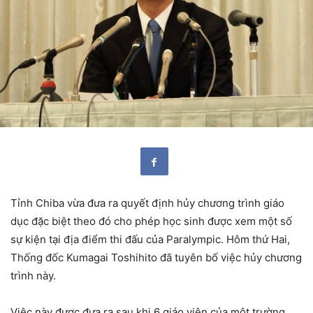
Tỉnh Chiba vừa đưa ra quyết định hủy chương trình giáo
dục đặc biệt theo đó cho phép học sinh được xem một số
sự kiện tại địa điểm thi đấu của Paralympic. Hôm thứ Hai,
Thống đốc Kumagai Toshihito đã tuyên bố việc hủy chương
trình này.
Việc này được đưa ra sau khi 6 giáo viên của một trường